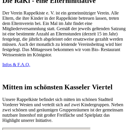
Die RaKi - eine Elterninitiative
Der Verein Rappelkiste e. V. ist ein gemeinnütziger Verein. Alle
Eltern, die ihre Kinder in der Rappelkiste betreuen lassen, treten
dem Elternverein bei. Ein Mal im Jahr findet eine
Mitgliederversammlung statt. Gemäß der jeweils geltenden Satzung
ist eine bestimmte Anzahl an Elternstunden (derzeit 15 im Jahr)
festgelegt, die jährlich abgeleistet oder ersatzweise gezahlt werden
müssen. Auch der monatlich zu leistende Vereinsbeitrag wird hier
festgelegt. Das Mittagessen bekommen wir vom Bio- Restaurant
Weissenstein im Königstor.
Infos & F.A.Q.
Mitten im schönsten Kasseler Viertel
Unsere Rappelkiste befindet sich mitten im schönen Stadtteil
Vorderer Westen und verteilt sich auf zwei Kindergruppen. Neben
zwei schönen und geräumigen Gruppenräumen ist der gemeinsam
nutzbare Innenhof mit großer Freifläche und Spielplatz das
Highlight unserer Initiative.