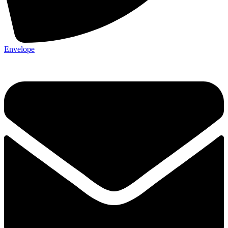
Envelope